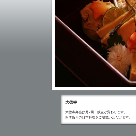
大徳寺
大徳寺弁当は月2回 献立が変わります。
四季折々の日本料理をご堪能いただけます。