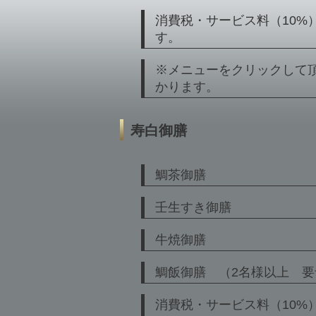
消費税・サービス料（10%
す。
※メニューをクリックして
かります。
寿白御膳
鯛茶御膳
壬生すき御膳
牛焼御膳
鯛飯御膳 （2名様以上 要
消費税・サービス料（10%