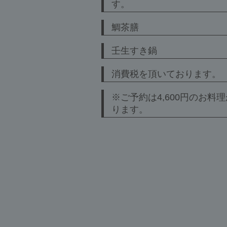
す。
鯛茶膳
壬生すき鍋
消費税を頂いております。
※ご予約は4,600円のお料
ります。